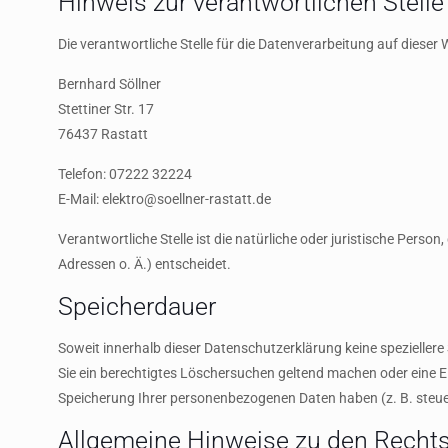
Hinweis zur verantwortlichen Stelle
Die verantwortliche Stelle für die Datenverarbeitung auf dieser W
Bernhard Söllner
Stettiner Str. 17
76437 Rastatt
Telefon: 07222 32224
E-Mail: elektro@soellner-rastatt.de
Verantwortliche Stelle ist die natürliche oder juristische Pers
Adressen o. Ä.) entscheidet.
Speicherdauer
Soweit innerhalb dieser Datenschutzerklärung keine speziellere
Sie ein berechtigtes Löschersuchen geltend machen oder eine Ei
Speicherung Ihrer personenbezogenen Daten haben (z. B. steuer
Allgemeine Hinweise zu den Rechts