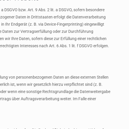
. a DSGVO bzw. Art. 9 Abs. 2 lit. a DSGVO, sofern besondere
zogener Daten in Drittstaaten erfolgt die Datenverarbeitung
 Ihr Endgerät (z. B. via Device-Fingerprinting) eingewilligt
hre Daten zur Vertragserfüllung oder zur Durchführung
 wir Ihre Daten, sofern diese zur Erfüllung einer rechtlichen
echtigten Interesses nach Art. 6 Abs. 1 lit. f DSGVO erfolgen.
ttlung von personenbezogenen Daten an diese externen Stellen
ch ist, wenn wir gesetzlich hierzu verpflichtet sind (z. B.
n oder wenn eine sonstige Rechtsgrundlage die Datenweitergabe
rags über Auftragsverarbeitung weiter. Im Falle einer