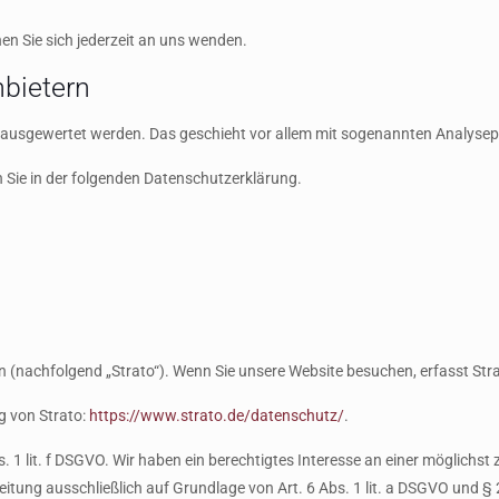
n Sie sich jederzeit an uns wenden.
nbietern
ch ausgewertet werden. Das geschieht vor allem mit sogenannten Analys
 Sie in der folgenden Datenschutzerklärung.
in (nachfolgend „Strato“). Wenn Sie unsere Website besuchen, erfasst Stra
g von Strato:
https://www.strato.de/datenschutz/
.
 1 lit. f DSGVO. Wir haben ein berechtigtes Interesse an einer möglichst 
eitung ausschließlich auf Grundlage von Art. 6 Abs. 1 lit. a DSGVO und §