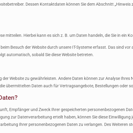
bsitebetreiber. Dessen Kontaktdaten können Sie dem Abschnitt „Hinweis z
 mitteilen. Hierbei kann es sich z. B. um Daten handeln, die Sie in ein 
beim Besuch der Website durch unsere IT-Systeme erfasst. Das sind vor a
olgt automatisch, sobald Sie diese Website betreten.
llung der Website zu gewährleisten. Andere Daten können zur Analyse Ihre
e übermittelten Daten auch für Vertragsangebote, Bestellungen oder so
Daten?
rkunft, Empfänger und Zweck Ihrer gespeicherten personenbezogenen Date
igung zur Datenverarbeitung erteilt haben, können Sie diese Einwilligung 
rbeitung Ihrer personenbezogenen Daten zu verlangen. Des Weiteren ste