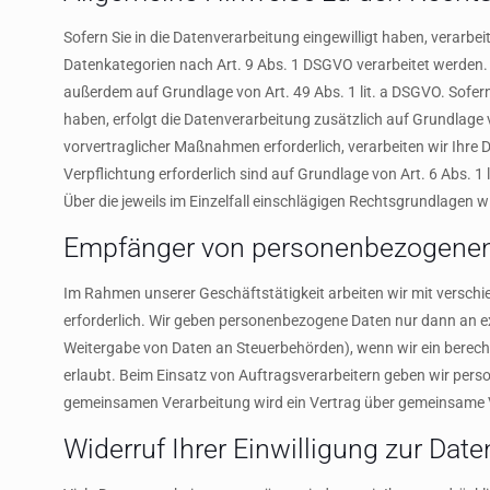
Sofern Sie in die Datenverarbeitung eingewilligt haben, verarbe
Datenkategorien nach Art. 9 Abs. 1 DSGVO verarbeitet werden. I
außerdem auf Grundlage von Art. 49 Abs. 1 lit. a DSGVO. Sofern S
haben, erfolgt die Datenverarbeitung zusätzlich auf Grundlage v
vorvertraglicher Maßnahmen erforderlich, verarbeiten wir Ihre Da
Verpflichtung erforderlich sind auf Grundlage von Art. 6 Abs. 1
Über die jeweils im Einzelfall einschlägigen Rechtsgrundlagen 
Empfänger von personenbezogenen
Im Rahmen unserer Geschäftstätigkeit arbeiten wir mit verschi
erforderlich. Wir geben personenbezogene Daten nur dann an exter
Weitergabe von Daten an Steuerbehörden), wenn wir ein berecht
erlaubt. Beim Einsatz von Auftragsverarbeitern geben wir pers
gemeinsamen Verarbeitung wird ein Vertrag über gemeinsame 
Widerruf Ihrer Einwilligung zur Dat