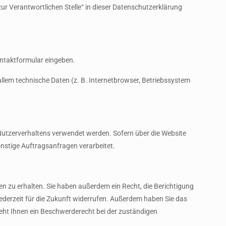
ur Verantwortlichen Stelle“ in dieser Datenschutzerklärung
Kontaktformular eingeben.
llem technische Daten (z. B. Internetbrowser, Betriebssystem
s Nutzerverhaltens verwendet werden. Sofern über die Website
nstige Auftragsanfragen verarbeitet.
n zu erhalten. Sie haben außerdem ein Recht, die Berichtigung
jederzeit für die Zukunft widerrufen. Außerdem haben Sie das
ht Ihnen ein Beschwerderecht bei der zuständigen