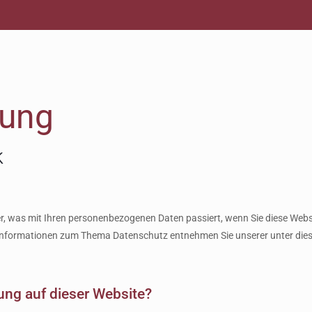
rung
k
r, was mit Ihren personenbezogenen Daten passiert, wenn Sie diese Webs
he Informationen zum Thema Datenschutz entnehmen Sie unserer unter di
sung auf dieser Website?