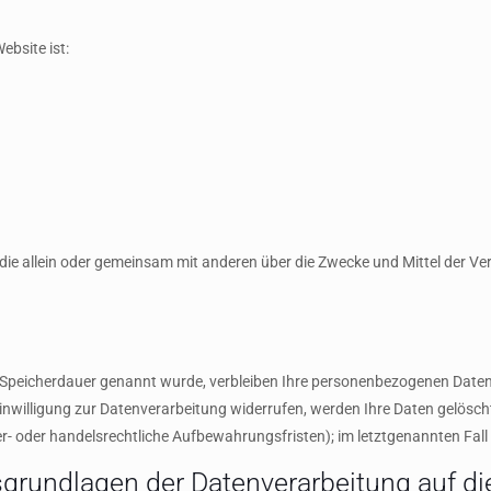
ebsite ist:
on, die allein oder gemeinsam mit anderen über die Zwecke und Mittel der
 Speicherdauer genannt wurde, verbleiben Ihre personenbezogenen Daten b
nwilligung zur Datenverarbeitung widerrufen, werden Ihre Daten gelöscht,
- oder handelsrechtliche Aufbewahrungsfristen); im letztgenannten Fall e
grundlagen der Datenverarbeitung auf di